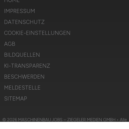
HOME
IMPRESSUM
DATENSCHUTZ
COOKIE-EINSTELLUNGEN
AGB
BILDQUELLEN
KI-TRANSPARENZ
BESCHWERDEN
MELDESTELLE
SITEMAP
© 2026 MASCHINENBAU.JOBS – ZIEGELER MEDIEN GMBH • Alle
Rechte vorbehalten.