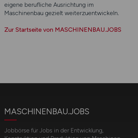
eigene berufliche Ausrichtung im
Maschinenbau gezielt weiterzuentwickeln.
Zur Startseite von MASCHINENBAU.JOBS
MASCHINENBAU.JOBS
Jobbörse für Jobs in der Entwicklung,