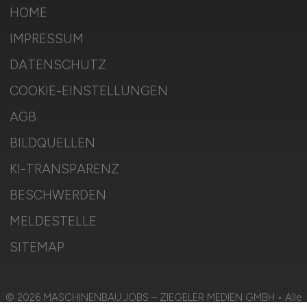
HOME
IMPRESSUM
DATENSCHUTZ
COOKIE-EINSTELLUNGEN
AGB
BILDQUELLEN
KI-TRANSPARENZ
BESCHWERDEN
MELDESTELLE
SITEMAP
© 2026 MASCHINENBAU.JOBS – ZIEGELER MEDIEN GMBH • Alle