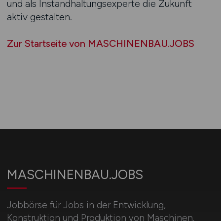
und als Instandhaltungsexperte die Zukunft
aktiv gestalten.
Zur Startseite von MASCHINENBAU.JOBS
MASCHINENBAU.JOBS
Jobbörse für Jobs in der Entwicklung,
Konstruktion und Produktion von Maschinen.