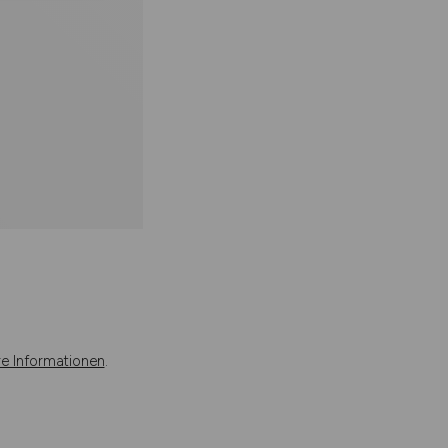
re Informationen
.