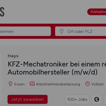
Arbeitn
Hays
KFZ-Mechatroniker bei einem 
Automobilhersteller
(m/w/d)
Essen
Arbeitnehmerüberlassung
Vollzeit
Jetzt bewerben
100+ Jobs