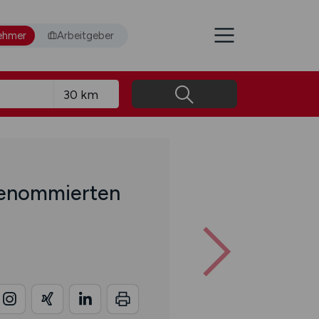
ehmer
Arbeitgeber
renommierten