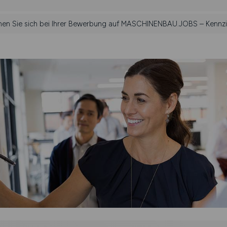
ehen Sie sich bei Ihrer Bewerbung auf MASCHINENBAU.JOBS – Kennzif