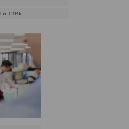
fer: 131146