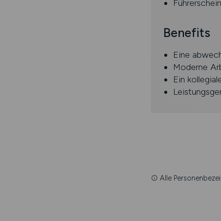
Führerschein
Benefits
Eine abwech
Moderne Arb
Ein kollegia
Leistungsger
Alle Personenbezei