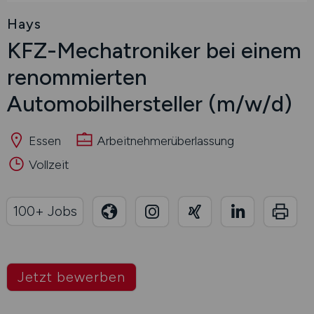
Hays
KFZ-Mechatroniker bei einem
renommierten
Automobilhersteller
(m/w/d)
Essen
Arbeitnehmerüberlassung
Vollzeit
100+ Jobs
Jetzt bewerben