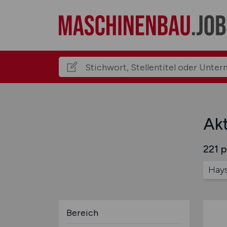
Akt
221 p
Hay
Bereich