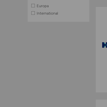
Europa
International