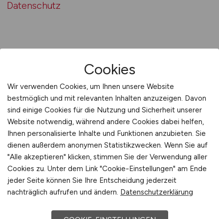
Datenschutz
Cookies
Wir verwenden Cookies, um Ihnen unsere Website
bestmöglich und mit relevanten Inhalten anzuzeigen. Davon
sind einige Cookies für die Nutzung und Sicherheit unserer
Website notwendig, während andere Cookies dabei helfen,
Ihnen personalisierte Inhalte und Funktionen anzubieten. Sie
MASCHINENBAU.JOBS
dienen außerdem anonymen Statistikzwecken. Wenn Sie auf
"Alle akzeptieren" klicken, stimmen Sie der Verwendung aller
Cookies zu. Unter dem Link "Cookie-Einstellungen" am Ende
Jobbörse für Jobs in der Entwicklung,
jeder Seite können Sie Ihre Entscheidung jederzeit
Konstruktion und Produktion von Maschinen.
nachträglich aufrufen und ändern.
Datenschutzerklärung