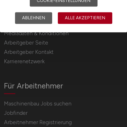
COOKIE-EINSTELLUNGEN
Für Arbeitgeber
ABLEHNEN
ALLE AKZEPTIEREN
Stellenanzeigen schalten
Mediadaten & Konditionen
Arbeitgeber Seite
Arbeitgeber Kontakt
Karrierenetzwerk
Für Arbeitnehmer
Maschinenbau Jobs suchen
Jobfinder
Arbeitnehmer Registrierung