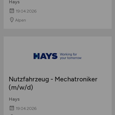
Hays
19.04.2026
Alpen
Nutzfahrzeug - Mechatroniker
(m/w/d)
Hays
19.04.2026