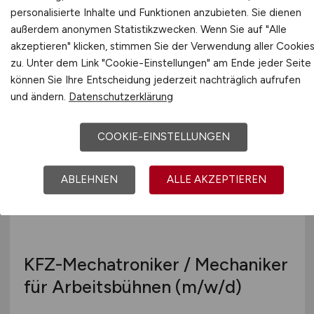
personalisierte Inhalte und Funktionen anzubieten. Sie dienen
(m/w/d)
außerdem anonymen Statistikzwecken. Wenn Sie auf "Alle
akzeptieren" klicken, stimmen Sie der Verwendung aller Cookie
Hays
zu. Unter dem Link "Cookie-Einstellungen" am Ende jeder Seite
25.04.2026
können Sie Ihre Entscheidung jederzeit nachträglich aufrufen
und ändern.
Datenschutzerklärung
Duisburg
COOKIE-EINSTELLUNGEN
ABLEHNEN
ALLE AKZEPTIEREN
KFZ-Mechatroniker / Mechaniker
für Arbeitsbühnen
(m/w/d)