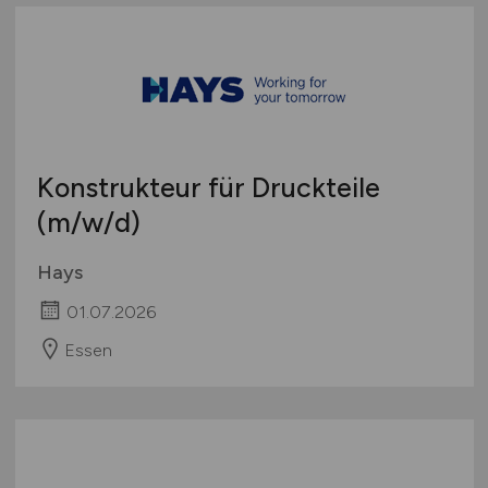
Konstrukteur für Druckteile
(m/w/d)
Hays
01.07.2026
Essen