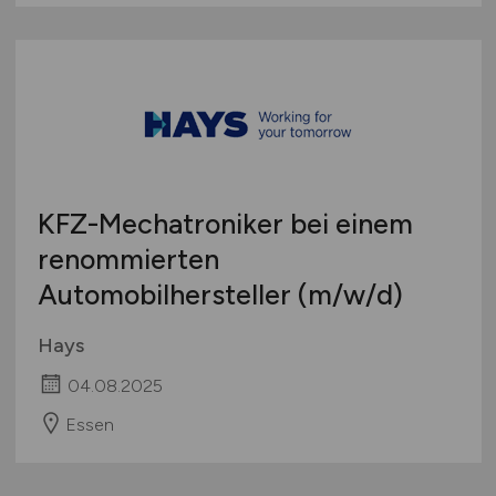
KFZ-Mechatroniker bei einem
renommierten
Automobilhersteller
(m/w/d)
Hays
04.08.2025
Essen