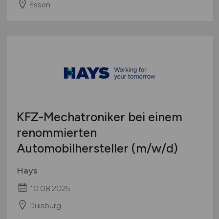
Essen
KFZ-Mechatroniker bei einem
renommierten
Automobilhersteller
(m/w/d)
Hays
10.08.2025
Duisburg