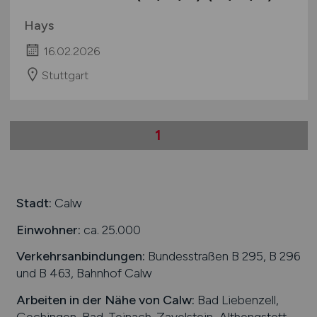
Hays
16.02.2026
Stuttgart
1
Stadt:
Calw
Einwohner:
ca. 25.000
Verkehrsanbindungen:
Bundesstraßen B 295, B 296
und B 463, Bahnhof Calw
Arbeiten in der Nähe von
Calw
:
Bad Liebenzell,
Gechingen, Bad-Teinach-Zavelstein, Althengstett,