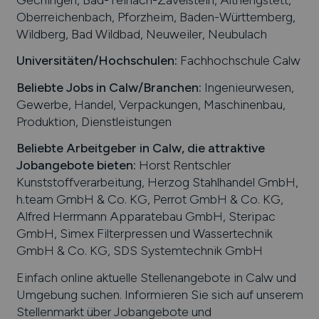
Oberreichenbach, Pforzheim, Baden-Württemberg,
Wildberg, Bad Wildbad, Neuweiler, Neubulach
Universitäten/Hochschulen:
Fachhochschule Calw
Beliebte Jobs in
Calw
/Branchen
:
Ingenieurwesen,
Gewerbe, Handel, Verpackungen, Maschinenbau,
Produktion, Dienstleistungen
Beliebte Arbeitgeber in
Calw
, die attraktive
Jobangebote bieten
:
Horst Rentschler
Kunststoffverarbeitung, Herzog Stahlhandel GmbH,
h.team GmbH & Co. KG, Perrot GmbH & Co. KG,
Alfred Herrmann Apparatebau GmbH, Steripac
GmbH, Simex Filterpressen und Wassertechnik
GmbH & Co. KG, SDS Systemtechnik GmbH
Einfach online aktuelle Stellenangebote in
Calw
und
Umgebung suchen. Informieren Sie sich auf unserem
Stellenmarkt über Jobangebote und