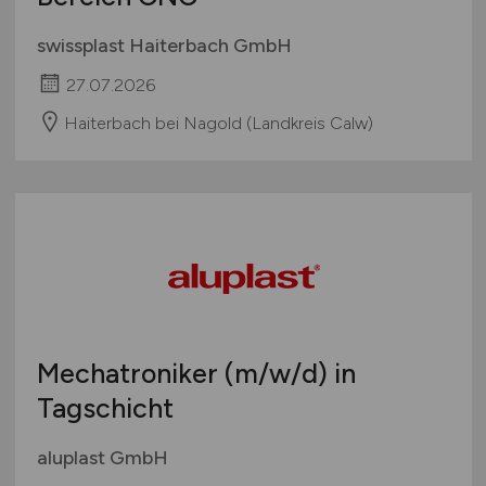
swissplast Haiterbach GmbH
27.07.2026
Haiterbach bei Nagold (Landkreis Calw)
Mechatroniker
(m/w/d)
in
Tagschicht
aluplast GmbH