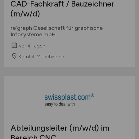
CAD-Fachkraft / Bauzeichner
(m/w/d)
re´graph Gesellschaft für graphische
Infosysteme mbH
vor 4 Tagen
Korntal-Münchingen
Abteilungsleiter
(m/w/d)
im
Bereich CNC