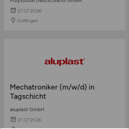
Polysoude Deutschland GmbH
27.07.2026
Dußlingen
Mechatroniker
(m/w/d)
in
Tagschicht
aluplast GmbH
27.07.2026