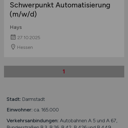
Schwerpunkt Automatisierung
(m/w/d)
Hays
27.10.2025
Hessen
1
Stadt:
Darmstadt
Einwohner:
ca. 165.000
Verkehrsanbindungen:
Autobahnen A 5 und A 67,
Bundesstraßen B 3, B 26, B 42, B 426 und B 449,