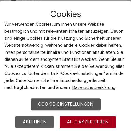
Wiesbaden
Cookies
Wir verwenden Cookies, um Ihnen unsere Website
bestmöglich und mit relevanten Inhalten anzuzeigen. Davon
sind einige Cookies für die Nutzung und Sicherheit unserer
Website notwendig, während andere Cookies dabei helfen,
Ihnen personalisierte Inhalte und Funktionen anzubieten. Sie
dienen außerdem anonymen Statistikzwecken. Wenn Sie auf
"Alle akzeptieren" klicken, stimmen Sie der Verwendung aller
Cookies zu. Unter dem Link "Cookie-Einstellungen" am Ende
Elektriker/ Mechatroniker
jeder Seite können Sie Ihre Entscheidung jederzeit
(m/w/d)
nachträglich aufrufen und ändern.
Datenschutzerklärung
Hays
COOKIE-EINSTELLUNGEN
29.03.2026
Frankfurt
ABLEHNEN
ALLE AKZEPTIEREN