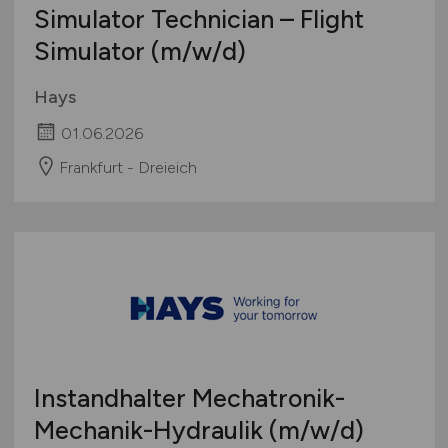
Simulator Technician – Flight
Simulator
(m/w/d)
Hays
01.06.2026
Frankfurt - Dreieich
Instandhalter Mechatronik-
Mechanik-Hydraulik
(m/w/d)