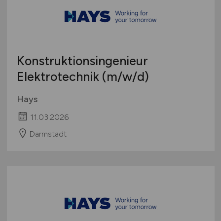
Konstruktionsingenieur
Elektrotechnik
(m/w/d)
Hays
11.03.2026
Darmstadt