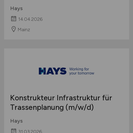
Hays
14.04.2026
Mainz
Konstrukteur Infrastruktur für
Trassenplanung
(m/w/d)
Hays
31.03.2026