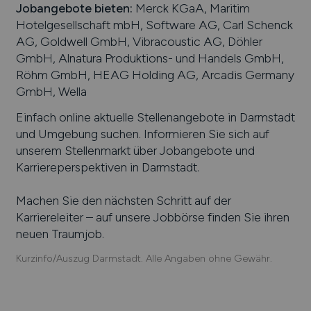
Jobangebote bieten
:
Merck KGaA, Maritim
Hotelgesellschaft mbH, Software AG, Carl Schenck
AG, Goldwell GmbH, Vibracoustic AG, Döhler
GmbH, Alnatura Produktions- und Handels GmbH,
Röhm GmbH, HEAG Holding AG, Arcadis Germany
GmbH, Wella
Einfach online aktuelle Stellenangebote in
Darmstadt
und Umgebung suchen. Informieren Sie sich auf
unserem Stellenmarkt über Jobangebote und
Karriereperspektiven in
Darmstadt
.
Machen Sie den nächsten Schritt auf der
Karriereleiter – auf unsere Jobbörse finden Sie ihren
neuen Traumjob.
Kurzinfo/Auszug Darmstadt. Alle Angaben ohne Gewähr.