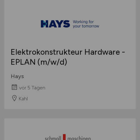
Sonstige
Österreich
Schweiz
Europa
International
Elektrokonstrukteur Hardware -
EPLAN
(m/w/d)
Hays
vor 5 Tagen
Kahl