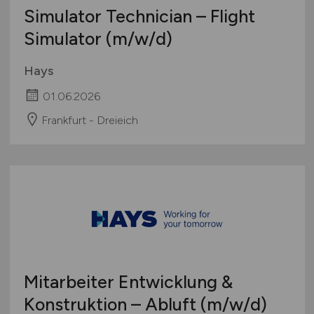
Simulator Technician – Flight
Simulator
(m/w/d)
Hays
01.06.2026
Frankfurt - Dreieich
Mitarbeiter Entwicklung &
Konstruktion – Abluft
(m/w/d)