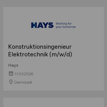
Konstruktionsingenieur
Elektrotechnik
(m/w/d)
Hays
11.03.2026
Darmstadt