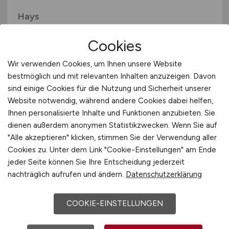
Hays
19.04.2026
Cookies
Hanau
Wir verwenden Cookies, um Ihnen unsere Website
bestmöglich und mit relevanten Inhalten anzuzeigen. Davon
sind einige Cookies für die Nutzung und Sicherheit unserer
Website notwendig, während andere Cookies dabei helfen,
Ihnen personalisierte Inhalte und Funktionen anzubieten. Sie
dienen außerdem anonymen Statistikzwecken. Wenn Sie auf
"Alle akzeptieren" klicken, stimmen Sie der Verwendung aller
Cookies zu. Unter dem Link "Cookie-Einstellungen" am Ende
jeder Seite können Sie Ihre Entscheidung jederzeit
Elektriker/ Mechatroniker
nachträglich aufrufen und ändern.
Datenschutzerklärung
(m/w/d)
COOKIE-EINSTELLUNGEN
Hays
29.03.2026