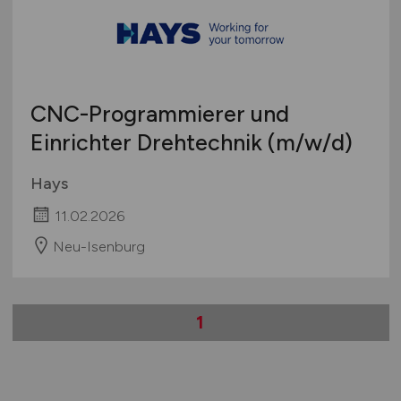
CNC-Programmierer und
Einrichter Drehtechnik
(m/w/d)
Hays
11.02.2026
Neu-Isenburg
1