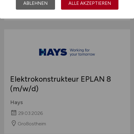
ABLEHNEN
ALLE AKZEPTIEREN
Frankfurt
Elektrokonstrukteur EPLAN 8
(m/w/d)
Hays
29.03.2026
Großostheim