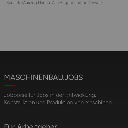
Kurzinfo/Auszug Hanau. Alle Angaben ohne Gewähr.
MASCHINENBAU.JOBS
Jobbörse für Jobs in der Entwicklung,
Konstruktion und Produktion von Maschinen.
Für Arbeitgeber