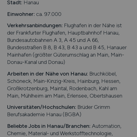
Stadt:
Hanau
Einwohner:
ca. 97.000
Verkehrsanbindungen:
Flughafen in der Nähe ist
der Frankfurter Flughafen, Hauptbahnhof Hanau,
Bundesautobahnen A 3, A 45 und A 66,
Bundesstraßen B 8, B 43, B 43 a und B 45, Hanauer
Mainhafen (größter Güterumschlag an Main, Main-
Donau-Kanal und Donau)
Arbeiten in der Nähe von
Hanau
:
Bruchköbel,
Schöneck, Main-Kinzig-Kreis, Hainburg, Hessen,
Großkrotzenburg, Maintal, Rodenbach, Kahl am
Main, Mühlheim am Main, Erlensee, Obertshausen
Universitäten/Hochschulen:
Brüder Grimm
Berufsakademie Hanau (BGBA)
Beliebte Jobs in
Hanau
/Branchen
:
Automation,
Chemie, Material- und Werkstofftechnologie,