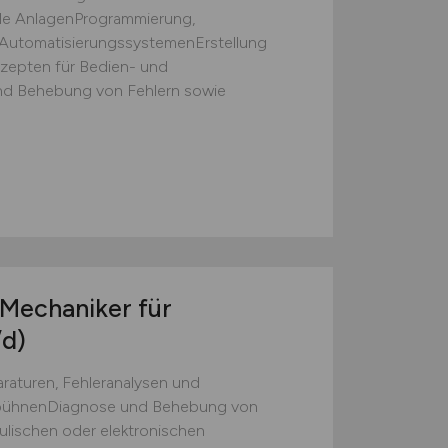
lle AnlagenProgrammierung,
AutomatisierungssystemenErstellung
nzepten für Bedien- und
d Behebung von Fehlern sowie
Mechaniker für
d)
aturen, Fehleranalysen und
sbühnenDiagnose und Behebung von
ulischen oder elektronischen