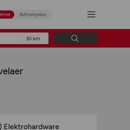
ehmer
Arbeitgeber
velaer
)
Elektrohardware