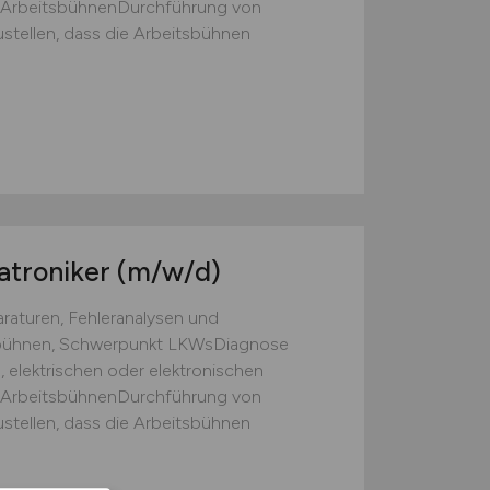
n ArbeitsbühnenDurchführung von
stellen, dass die Arbeitsbühnen
atroniker
(m/w/d)
aturen, Fehleranalysen und
sbühnen, Schwerpunkt LKWsDiagnose
elektrischen oder elektronischen
n ArbeitsbühnenDurchführung von
stellen, dass die Arbeitsbühnen