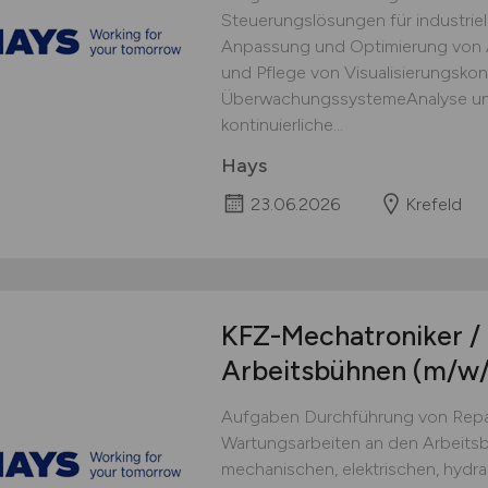
Steuerungslösungen für industrie
Anpassung und Optimierung von 
und Pflege von Visualisierungsko
ÜberwachungssystemeAnalyse un
kontinuierliche...
Hays
23.06.2026
Krefeld
KFZ-Mechatroniker / 
Arbeitsbühnen
(m/w/
Aufgaben Durchführung von Repar
Wartungsarbeiten an den Arbeit
mechanischen, elektrischen, hydra