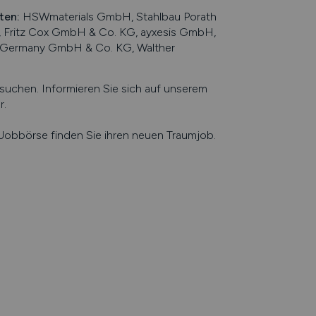
eten
:
HSWmaterials GmbH, Stahlbau Porath
 Fritz Cox GmbH & Co. KG, ayxesis GmbH,
gel Germany GmbH & Co. KG, Walther
chen. Informieren Sie sich auf unserem
r
.
e Jobbörse finden Sie ihren neuen Traumjob.