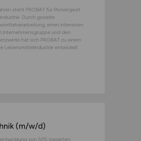
ahren steht PROBAT für Pioniergeist
industrie. Durch gezielte
mittelverarbeitung, einen intensiven
er Unternehmensgruppe und den
netzwerks hat sich PROBAT zu einem
e Lebensmittelindustrie entwickelt.
hnik
(m/w/d)
entwicklung von SPS-basierten