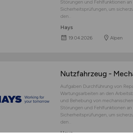
Störungen und Fehlfunktionen a
Sicherheitsprüfungen, um sicherzu
den...
Hays
19.04.2026
Alpen
Nutzfahrzeug - Mech
Aufgaben Durchführung von Repar
Wartungsarbeiten an den Arbeit
und Behebung von mechanischen, 
Störungen und Fehlfunktionen a
Sicherheitsprüfungen, um sicherzu
den...