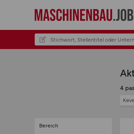
Akt
4 pas
Keve
Bereich