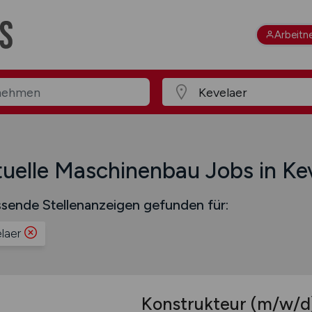
Arbeitn
uelle Maschinenbau Jobs in Ke
sende Stellenanzeigen gefunden für:
laer
Konstrukteur
(m/w/d