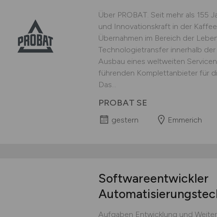
Über PROBAT. Seit mehr als 155 J
und Innovationskraft in der Kaffee
Übernahmen im Bereich der Lebens
Technologietransfer innerhalb d
Ausbau eines weltweiten Service
führenden Komplettanbieter für di
Das...
PROBAT SE
gestern
Emmerich
Softwareentwickler
Automatisierungstec
Aufgaben Entwicklung und Weiter