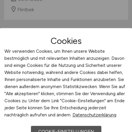
Flintbek
Cookies
Wir verwenden Cookies, um Ihnen unsere Website
bestmöglich und mit relevanten Inhalten anzuzeigen. Davon
sind einige Cookies für die Nutzung und Sicherheit unserer
Website notwendig, während andere Cookies dabei helfen,
Konstrukteur
(m/w/d)
Ihnen personalisierte Inhalte und Funktionen anzubieten. Sie
dienen außerdem anonymen Statistikzwecken. Wenn Sie auf
Hays
"Alle akzeptieren" klicken, stimmen Sie der Verwendung aller
Cookies zu. Unter dem Link "Cookie-Einstellungen" am Ende
21.05.2025
jeder Seite können Sie Ihre Entscheidung jederzeit
Kiel
nachträglich aufrufen und ändern.
Datenschutzerklärung
COOKIE-EINSTELLUNGEN