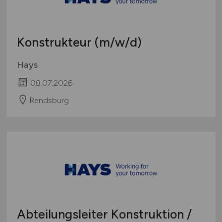
Schweiz
Europa
Konstrukteur
(m/w/d)
International
Hays
08.07.2026
Rendsburg
Abteilungsleiter Konstruktion /