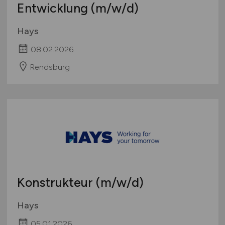
Entwicklung
(m/w/d)
Hays
08.02.2026
Rendsburg
Konstrukteur
(m/w/d)
Hays
05.01.2026