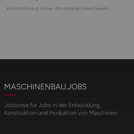
Kurzinfo/Auszug Lindau. Alle Angaben ohne Gewähr.
MASCHINENBAU.JOBS
Jobbörse für Jobs in der Entwicklung,
Konstruktion und Produktion von Maschinen.