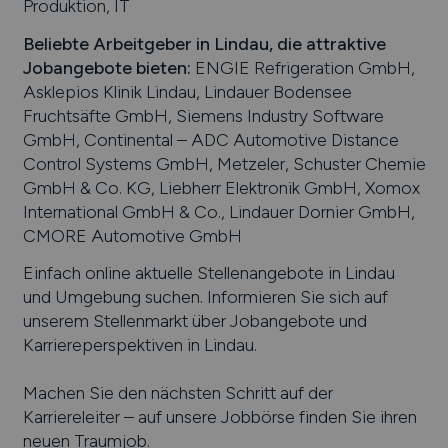
Produktion, IT
Beliebte Arbeitgeber in
Lindau
, die attraktive
Jobangebote bieten
:
ENGIE Refrigeration GmbH,
Asklepios Klinik Lindau, Lindauer Bodensee
Fruchtsäfte GmbH, Siemens Industry Software
GmbH, Continental – ADC Automotive Distance
Control Systems GmbH, Metzeler, Schuster Chemie
GmbH & Co. KG, Liebherr Elektronik GmbH, Xomox
International GmbH & Co., Lindauer Dornier GmbH,
CMORE Automotive GmbH
Einfach online aktuelle Stellenangebote in
Lindau
und Umgebung suchen. Informieren Sie sich auf
unserem Stellenmarkt über Jobangebote und
Karriereperspektiven in
Lindau
.
Machen Sie den nächsten Schritt auf der
Karriereleiter – auf unsere Jobbörse finden Sie ihren
neuen Traumjob.