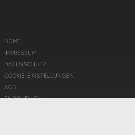
HOME
IMPRESSUM
DATENSCHUTZ
COOKIE-EINSTELLUNGEN
AGB
BILDQUELLEN
KI-TRANSPARENZ
BESCHWERDEN
MELDESTELLE