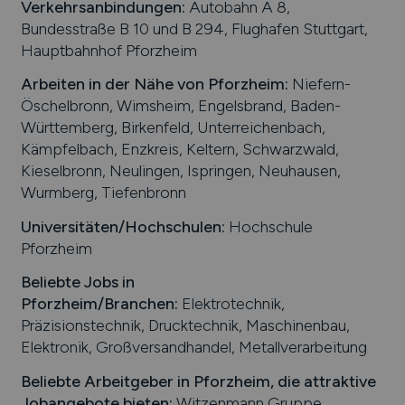
Verkehrsanbindungen:
Autobahn A 8,
Bundesstraße B 10 und B 294, Flughafen Stuttgart,
Hauptbahnhof Pforzheim
Arbeiten in der Nähe von
Pforzheim
:
Niefern-
Öschelbronn, Wimsheim, Engelsbrand, Baden-
Württemberg, Birkenfeld, Unterreichenbach,
Kämpfelbach, Enzkreis, Keltern, Schwarzwald,
Kieselbronn, Neulingen, Ispringen, Neuhausen,
Wurmberg, Tiefenbronn
Universitäten/Hochschulen:
Hochschule
Pforzheim
Beliebte Jobs in
Pforzheim
/Branchen
:
Elektrotechnik,
Präzisionstechnik, Drucktechnik, Maschinenbau,
Elektronik, Großversandhandel, Metallverarbeitung
Beliebte Arbeitgeber in
Pforzheim
, die attraktive
Jobangebote bieten
:
Witzenmann Gruppe,