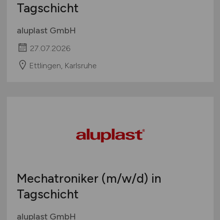
Tagschicht
aluplast GmbH
27.07.2026
Ettlingen, Karlsruhe
Mechatroniker
(m/w/d)
in
Tagschicht
aluplast GmbH