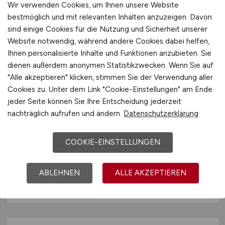
Wir verwenden Cookies, um Ihnen unsere Website
Niefern-Öschelbronn
bestmöglich und mit relevanten Inhalten anzuzeigen. Davon
sind einige Cookies für die Nutzung und Sicherheit unserer
Website notwendig, während andere Cookies dabei helfen,
Ihnen personalisierte Inhalte und Funktionen anzubieten. Sie
dienen außerdem anonymen Statistikzwecken. Wenn Sie auf
"Alle akzeptieren" klicken, stimmen Sie der Verwendung aller
Cookies zu. Unter dem Link "Cookie-Einstellungen" am Ende
jeder Seite können Sie Ihre Entscheidung jederzeit
nachträglich aufrufen und ändern.
Datenschutzerklärung
CNC-Werkzeugschleifer
(m/w/d)
COOKIE-EINSTELLUNGEN
ISCAR Germany GmbH
25.07.2026
ABLEHNEN
ALLE AKZEPTIEREN
Ettlingen