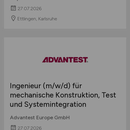
27.07.2026
Ettlingen, Karlsruhe
Ingenieur
(m/w/d)
für
mechanische Konstruktion, Test
und Systemintegration
Advantest Europe GmbH
27.07.2026