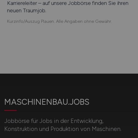
Karriereleiter – auf unsere Jobbörse finden Sie ihren
neuen Traumjob.
Kurzinfo/Auszug Plauen. Alle Angaben ohne Gewähr.
MASCHINENBAU.JOBS
Jobbörse für Jobs in der Entwicklung,
Konstruktion und Produktion von Maschinen.