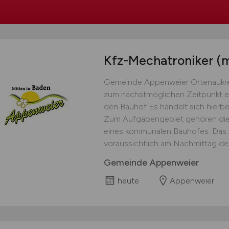
Kfz-Mechatroniker
(
Gemeinde Appenweier Ortenaukre
zum nächstmöglichen Zeitpunkt ei
den Bauhof Es handelt sich hierbei 
Zum Aufgabengebiet gehören die 
eines kommunalen Bauhofes. Das 
voraussichtlich am Nachmittag de
Gemeinde Appenweier
heute
Appenweier