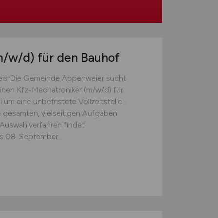
m/w/d)
für den Bauhof
is Die Gemeinde Appenweier sucht
nen Kfz-Mechatroniker (m/w/d) für
um eine unbefristete Vollzeitstelle .
gesamten, vielseitigen Aufgaben
Auswahlverfahren findet
s 08. September...