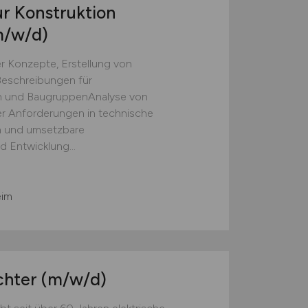
r Konstruktion
m/w/d)
 Konzepte, Erstellung von
Beschreibungen für
n und BaugruppenAnalyse von
r Anforderungen in technische
n und umsetzbare
 Entwicklung...
eim
chter
(m/w/d)