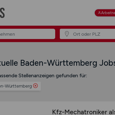
Arbeitn
tuelle Baden-Württemberg Job
ssende Stellenanzeigen gefunden für:
en-Württemberg
Kfz-Mechatroniker al