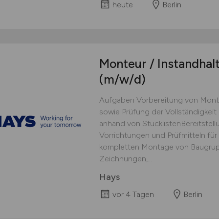
heute
Berlin
Monteur / Instandhal
(m/w/d)
Aufgaben Vorbereitung von Mont
sowie Prüfung der Vollständigkeit 
anhand von StücklistenBereitstell
Vorrichtungen und Prüfmitteln fü
kompletten Montage von Baugru
Zeichnungen,...
Hays
vor 4 Tagen
Berlin