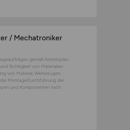
ter / Mechatroniker
ageaufträgen gemäß Arbeitsplan
und Richtigkeit von Materialien
ung von Material, Werkzeugen,
r die MontageDurchführung der
ppen und Komponenten nach