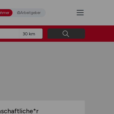
ehmer
Arbeitgeber
schaftliche*r