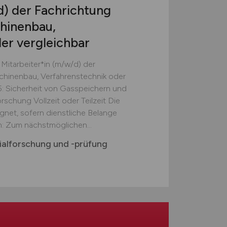
d)
der Fachrichtung
hinenbau,
er vergleichbar
Mitarbeiter*in (m/w/d) der
chinenbau, Verfahrenstechnik oder
.5: Sicherheit von Gasspeichern und
schung Vollzeit oder Teilzeit Die
eignet, sofern dienstliche Belange
: Zum nächstmöglichen...
ialforschung und -prüfung