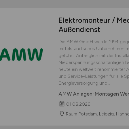
Elektromonteur / Me
Außendienst
Die AMW GmbH wurde 1994 gegrü
mittelständisches Unternehmen mit
geführt. Anfänglich mit der Insta
Niederspannungsschaltanlagen be
heute ein weltweit renommierter A
und Service-Leistungen für alle 
Energieversorgung und...
AMW Anlagen-Montagen We
01.08.2026
Raum Potsdam, Leipzig, Hannov