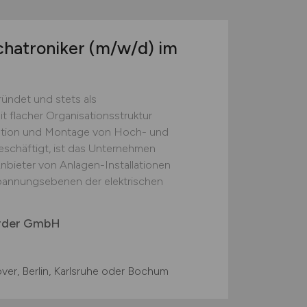
chatroniker
(m/w/d)
im
ndet und stets als
 flacher Organisationsstruktur
llation und Montage von Hoch- und
schäftigt, ist das Unternehmen
nbieter von Anlagen-Installationen
Spannungsebenen der elektrischen
rder GmbH
er, Berlin, Karlsruhe oder Bochum