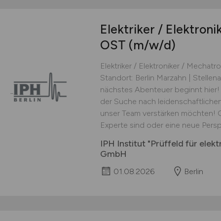
Elektriker / Elektron
OST
(m/w/d)
Elektriker / Elektroniker / Mecha
Standort: Berlin Marzahn | Stellen
nächstes Abenteuer beginnt hier!
der Suche nach leidenschaftliche
unser Team verstärken möchten! Ga
Experte sind oder eine neue Perspe
IPH Institut "Prüffeld für ele
GmbH
01.08.2026
Berlin