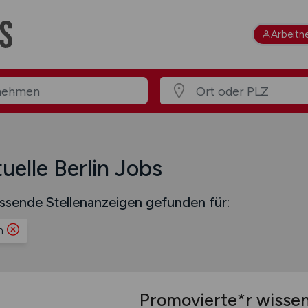
Arbeitn
uelle Berlin Jobs
ssende Stellenanzeigen gefunden für:
n
Promovierte*r wissen