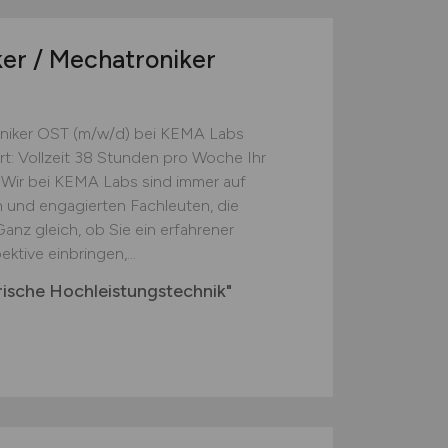
iker / Mechatroniker
troniker OST (m/w/d) bei KEMA Labs
art: Vollzeit 38 Stunden pro Woche Ihr
 Wir bei KEMA Labs sind immer auf
n und engagierten Fachleuten, die
nz gleich, ob Sie ein erfahrener
ktive einbringen,...
ktrische Hochleistungstechnik"