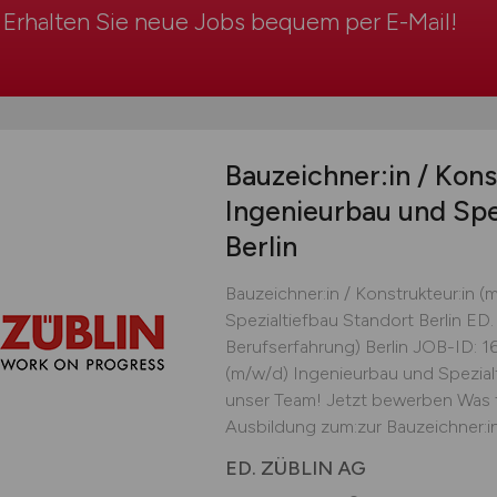
Erhalten Sie neue Jobs bequem per
E-Mail
!
Bauzeichner:in / Kons
Ingenieurbau und Spe
Berlin
Bauzeichner:in / Konstrukteur:in 
Spezialtiefbau Standort Berlin ED
Berufserfahrung) Berlin JOB-ID: 16
(m/w/d) Ingenieurbau und Spezialt
unser Team! Jetzt bewerben Was 
Ausbildung zum:zur Bauzeichner:i
ED. ZÜBLIN AG