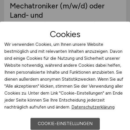
Mechatroniker
(m/w/d)
oder
Land- und
Baumaschinenmechatroniker
Cookies
(m/w/d)
Wir verwenden Cookies, um Ihnen unsere Website
Landesbetrieb Mobilität Rheinland-Pfalz
bestmöglich und mit relevanten Inhalten anzuzeigen. Davon
29.07.2026
sind einige Cookies für die Nutzung und Sicherheit unserer
Website notwendig, während andere Cookies dabei helfen,
Kandel
Ihnen personalisierte Inhalte und Funktionen anzubieten. Sie
dienen außerdem anonymen Statistikzwecken. Wenn Sie auf
"Alle akzeptieren" klicken, stimmen Sie der Verwendung aller
Cookies zu. Unter dem Link "Cookie-Einstellungen" am Ende
jeder Seite können Sie Ihre Entscheidung jederzeit
nachträglich aufrufen und ändern.
Datenschutzerklärung
COOKIE-EINSTELLUNGEN