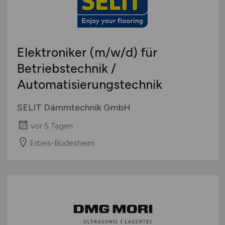
Elektroniker
(m/w/d)
für
Betriebstechnik /
Automatisierungstechnik
SELIT Dämmtechnik GmbH
vor 5 Tagen
Erbes-Büdesheim