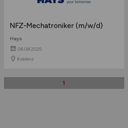
NFZ-Mechatroniker
(m/w/d)
Hays
06.08.2025
Koblenz
1