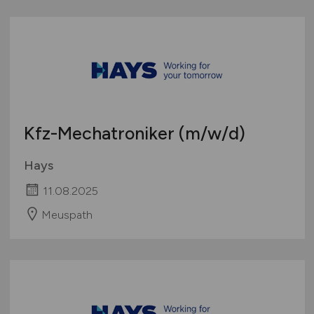
Kfz-Mechatroniker
(m/w/d)
Hays
11.08.2025
Meuspath