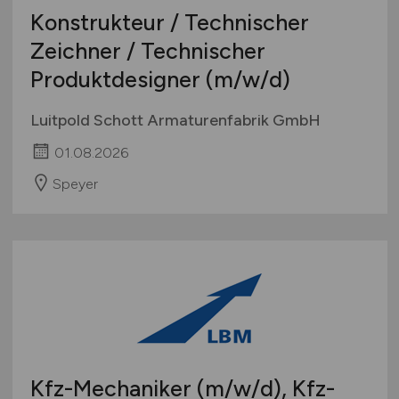
Konstrukteur / Technischer
Zeichner / Technischer
Produktdesigner
(m/w/d)
Luitpold Schott Armaturenfabrik GmbH
01.08.2026
Speyer
Kfz-Mechaniker
(m/w/d)
, Kfz-