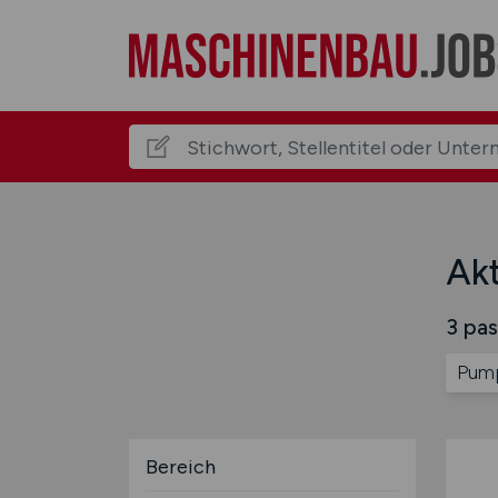
Ak
3 pas
Pump
Bereich