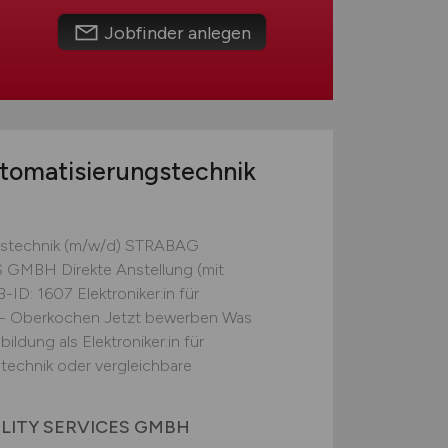
Jobfinder anlegen
utomatisierungstechnik
ungstechnik (m/w/d) STRABAG
GMBH Direkte Anstellung (mit
D: 1607 Elektroniker:in für
 - Oberkochen Jetzt bewerben Was
ldung als Elektroniker:in für
technik oder vergleichbare
LITY SERVICES GMBH