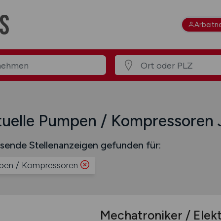
Arbeitn
tuelle Pumpen / Kompressoren 
sende Stellenanzeigen gefunden für:
en / Kompressoren
Mechatroniker / Elekt