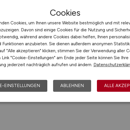
Cookies
nden Cookies, um Ihnen unsere Website bestmöglich und mit rele
1
nzuzeigen. Davon sind einige Cookies für die Nutzung und Sicherh
otwendig, während andere Cookies dabei helfen, Ihnen personalisi
nd Funktionen anzubieten. Sie dienen außerdem anonymen Statisti
uf "Alle akzeptieren" klicken, stimmen Sie der Verwendung aller C
Link "Cookie-Einstellungen" am Ende jeder Seite können Sie Ihre
ng jederzeit nachträglich aufrufen und ändern.
Datenschutzerklä
E-EINSTELLUNGEN
ABLEHNEN
ALLE AKZEP