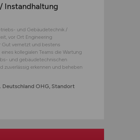
/ Instandhaltung
Betriebs- und Gebäudetechnik /
eit, vor Ort Engineering
 Gut vernetzt und bestens
l eines kollegialen Teams die Wartung
iebs- und gebäudetechnischen
d zuverlässig erkennen und beheben
. Deutschland OHG, Standort