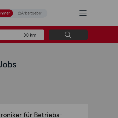
ehmer
Arbeitgeber
Jobs
roniker für Betriebs-