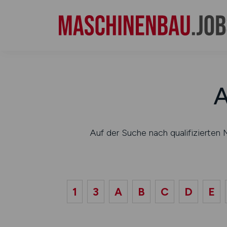
A
Auf der Suche nach qualifizierte
1
3
A
B
C
D
E