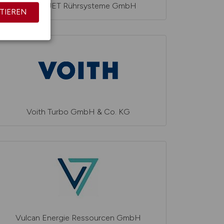
VISCO JET Rührsysteme GmbH
TIEREN
Voith Turbo GmbH & Co. KG
Vulcan Energie Ressourcen GmbH