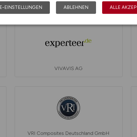
VINCORION Advanced Systems GmbH
E-EINSTELLUNGEN
ABLEHNEN
ALLE AKZEP
VIVAVIS AG
VRI Composites Deutschland GmbH