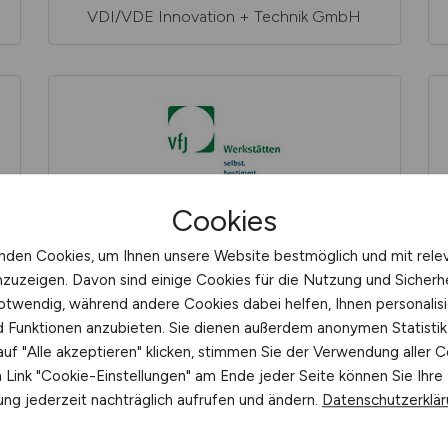
VDI/VDE Innovation + Technik GmbH
Cookies
VfJ Werkstätten GmbH
nden Cookies, um Ihnen unsere Website bestmöglich und mit rele
nzuzeigen. Davon sind einige Cookies für die Nutzung und Sicherh
otwendig, während andere Cookies dabei helfen, Ihnen personalisi
nd Funktionen anzubieten. Sie dienen außerdem anonymen Statisti
uf "Alle akzeptieren" klicken, stimmen Sie der Verwendung aller C
Link "Cookie-Einstellungen" am Ende jeder Seite können Sie Ihre
ng jederzeit nachträglich aufrufen und ändern.
Datenschutzerklä