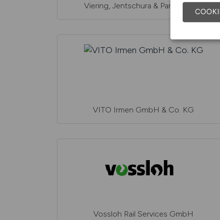
Viering, Jentschura & Partner mbB
COOKI
VITO Irmen GmbH & Co. KG
Vossloh Rail Services GmbH