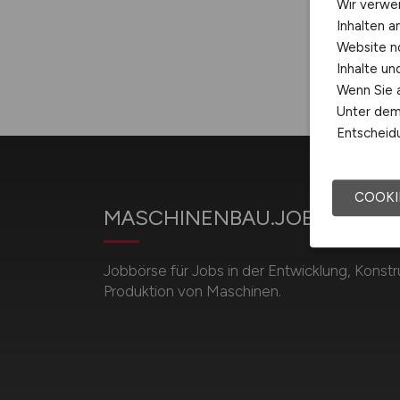
Wir verwe
Inhalten a
Website n
Inhalte u
Wenn Sie a
Unter dem 
Entscheidu
COOKI
MASCHINENBAU.JOBS
Jobbörse für Jobs in der Entwicklung, Konstr
Produktion von Maschinen.