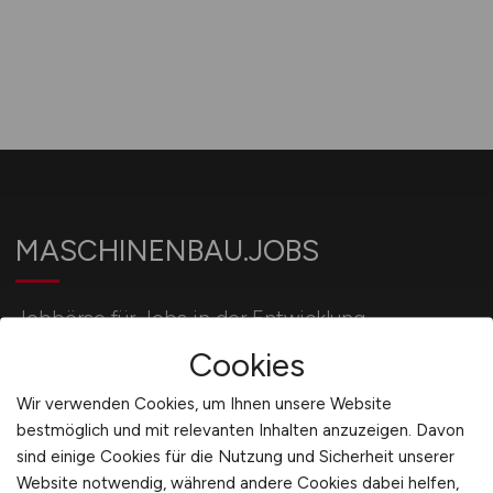
MASCHINENBAU.JOBS
Jobbörse für Jobs in der Entwicklung,
Konstruktion und Produktion von Maschinen.
Cookies
Wir verwenden Cookies, um Ihnen unsere Website
bestmöglich und mit relevanten Inhalten anzuzeigen. Davon
Für Arbeitgeber
sind einige Cookies für die Nutzung und Sicherheit unserer
Website notwendig, während andere Cookies dabei helfen,